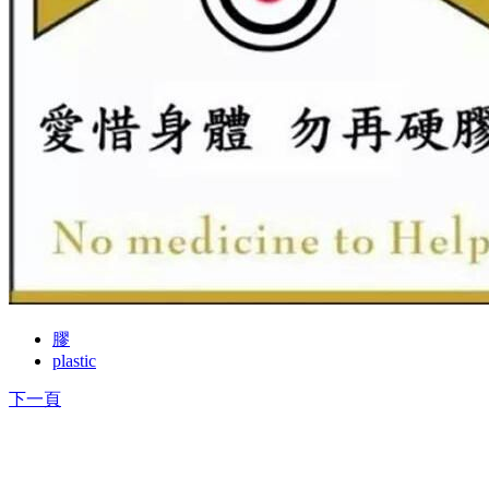
膠
plastic
下一頁