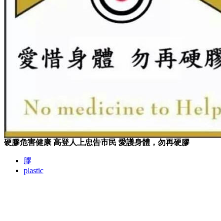
硬膠危害健康 高登人上忠告市民 愛護身體，勿再硬膠
膠
plastic