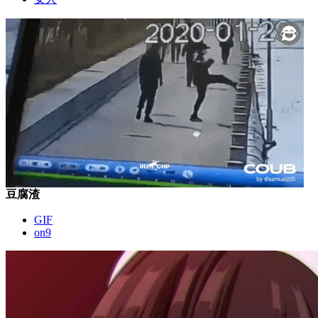
豆腐渣
GIF
on9