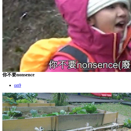
你不要nonsence
on9