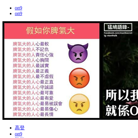
on9
on9
高登
on9