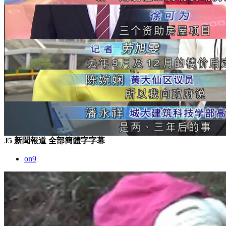
J5 新聞報道 全部簡體字字幕
on9