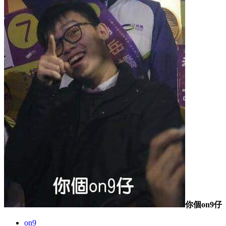
你個on9仔
on9