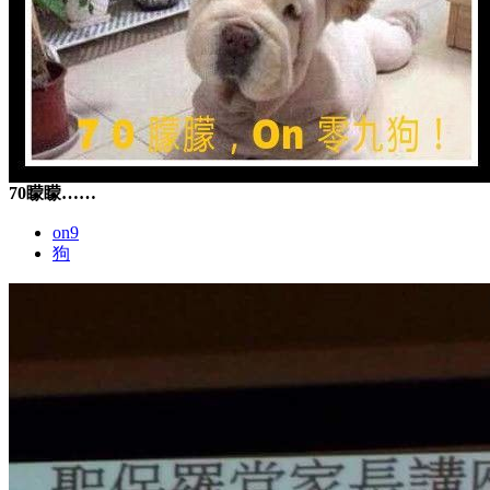
70矇矇……
on9
狗