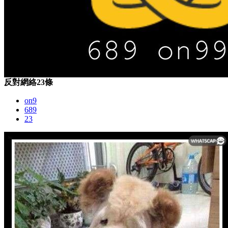
反對網絡23條
on9
689
23