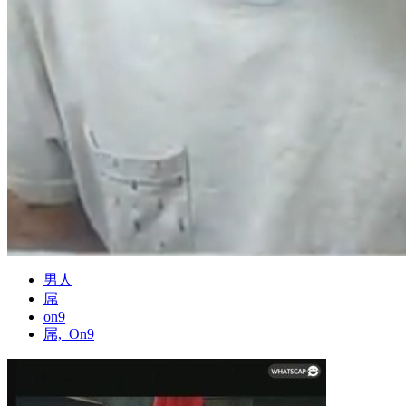
男人
屌
on9
屌,_On9