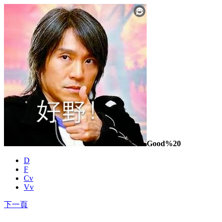
Good%20
D
F
Cv
Vv
下一頁