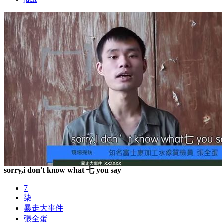
sorry,i don't know what 七 you say
7
柒
暴走大事件
張全蛋