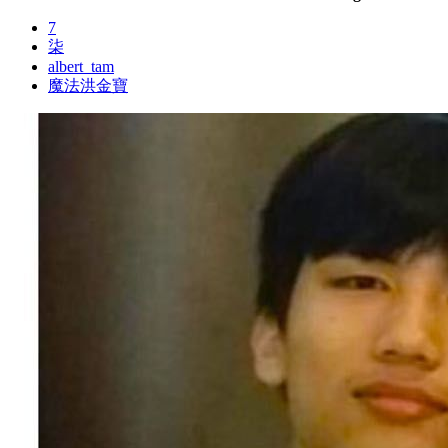
7
柒
albert_tam
魔法洪金寶