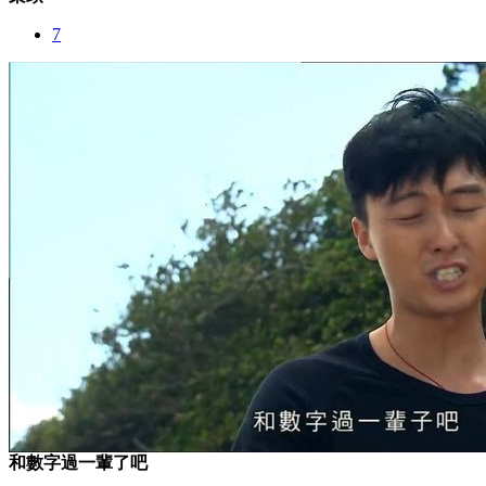
7
和數字過一輩了吧