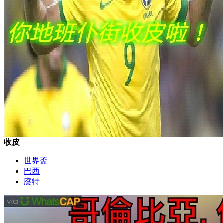
收皮
世界盃
巴西
廢特