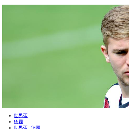
世界盃
德國
世界盃,_德國