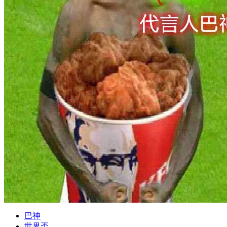
巴神
世界盃