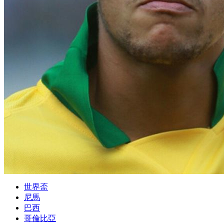
世界盃
尼馬
巴西
哥倫比亞