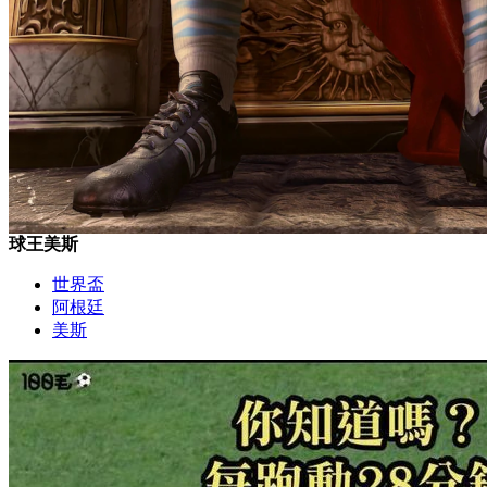
球王美斯
世界盃
阿根廷
美斯