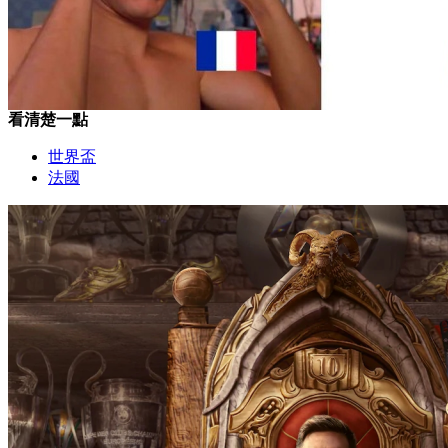
看清楚一點
世界盃
法國