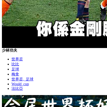
少林功夫
世界盃
比比
足球
梅拿
世界盃,_足球
Would_cup
法比亞