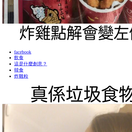
facebook
飲食
這是什麼創意？
韓食
炸雞粒