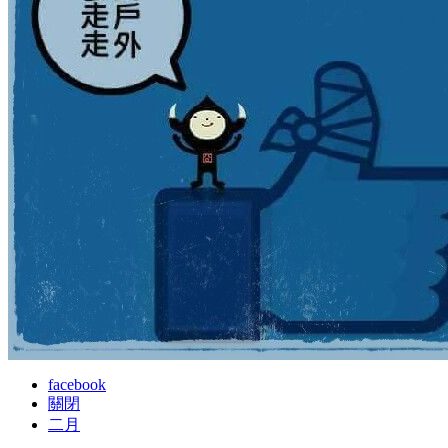
facebook
關閉
二月