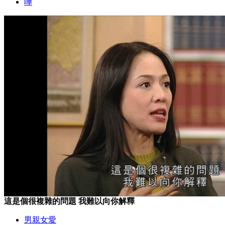
嘩
這是個很複雜的問題 我難以向你解釋
男親女愛