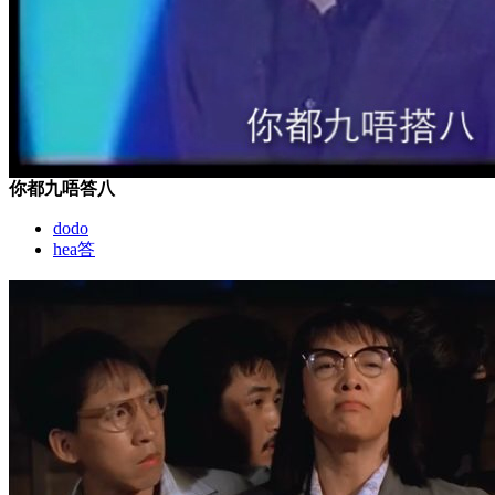
你都九唔答八
dodo
hea答