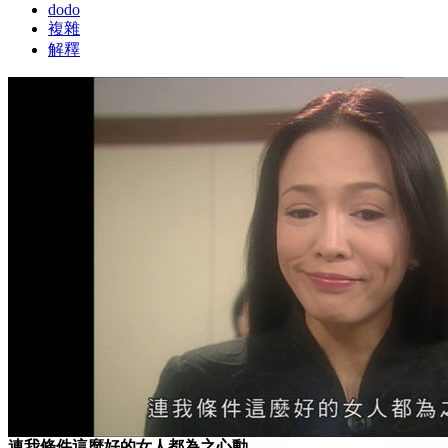
dodo
複雜
解釋
連我條件這麼好的女人都為之心動