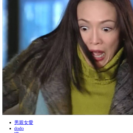
男親女愛
dodo