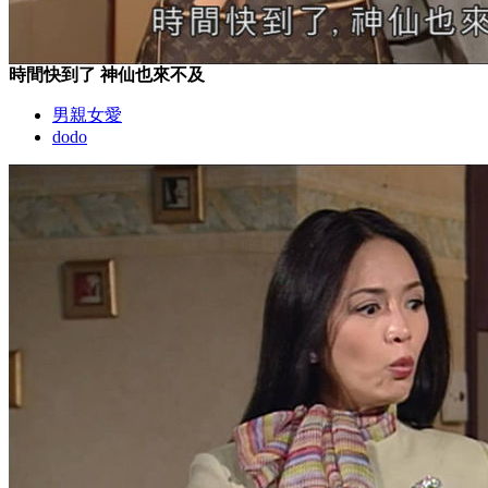
時間快到了 神仙也來不及
男親女愛
dodo