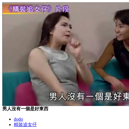
男人沒有一個是好東西
dodo
精裝追女仔