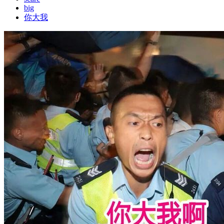
big
你大我