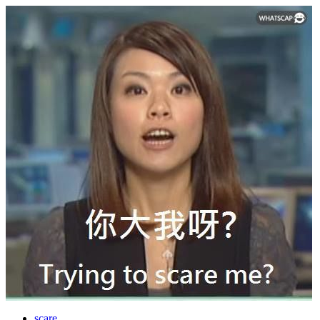
scare