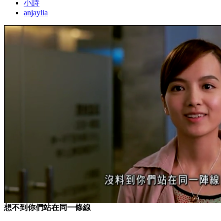
小詩
anjaylia
想不到你們站在同一條線