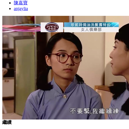
陳嘉寶
anjaylia
繼續