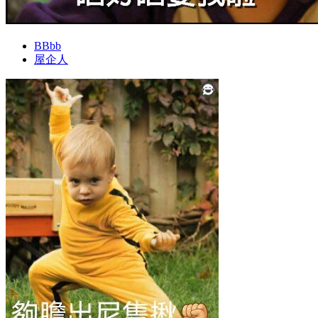
BBbb
屋企人