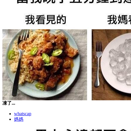
凍了...
whatscap
媽媽