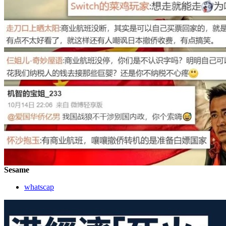
Sesame
whatscap