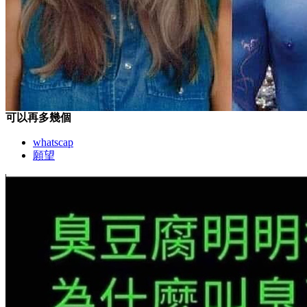
可以再多幾個
whatscap
願望