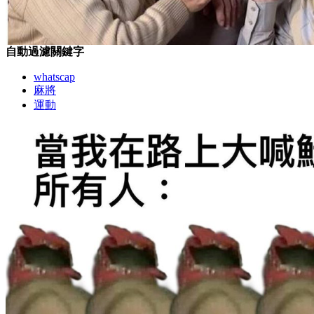
自動過濾關鍵字
whatscap
麻將
運動