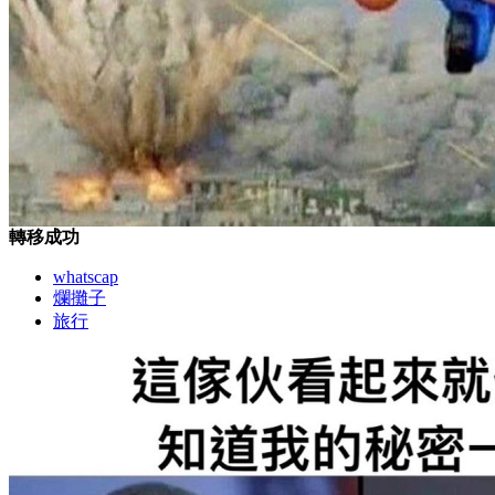
轉移成功
whatscap
爛攤子
旅行