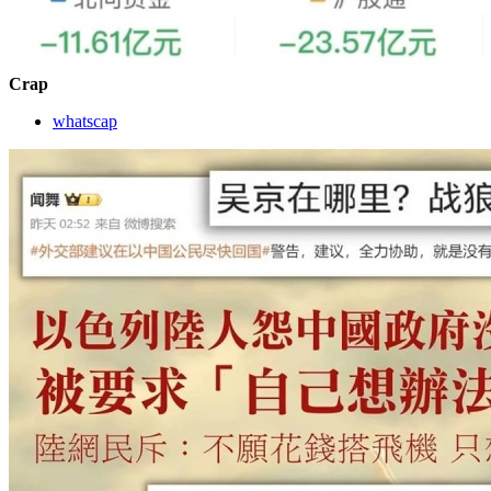
Crap
whatscap