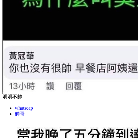
明明不帥
whatscap
帥哥