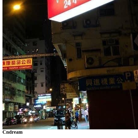
Cndream