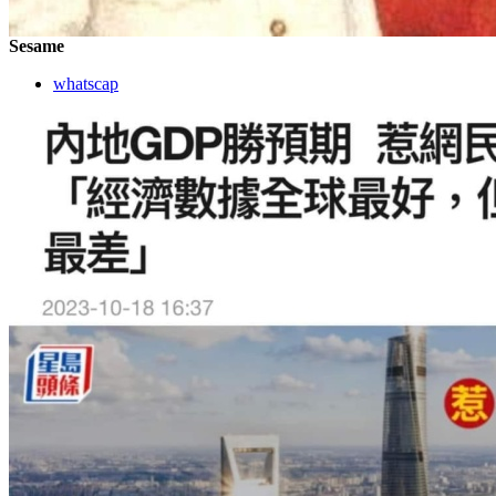
Sesame
whatscap