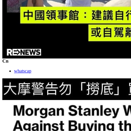
Cn
whatscap