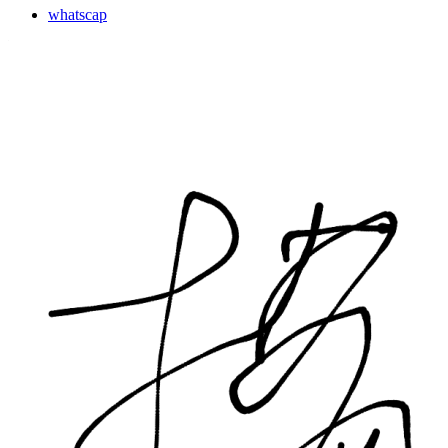
whatscap