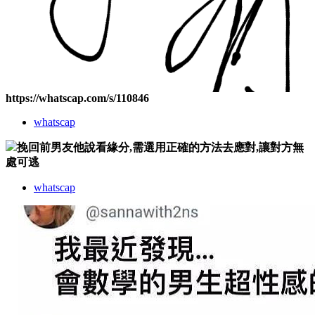
https://whatscap.com/s/110846
whatscap
挽回前男友他說看緣分,需選用正確的方法去應對,讓對方無
處可逃
whatscap