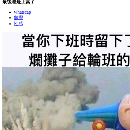
最後還是上當了
whatscap
數學
性感