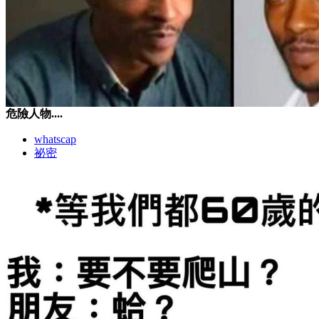
危險人物....
whatscap
祕密