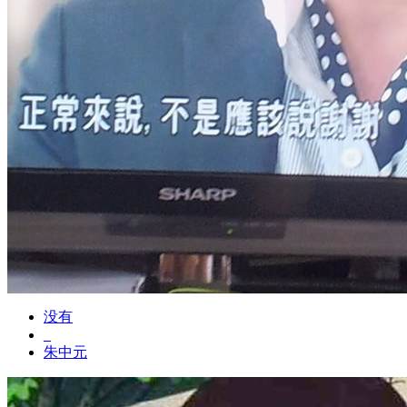
没有
_
朱中元