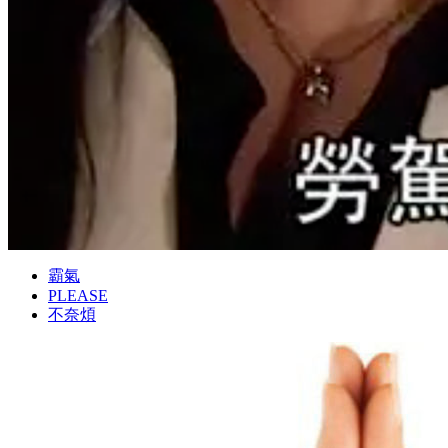
霸氣
PLEASE
不奈煩