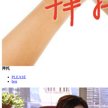
拜托
PLEASE
beg