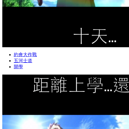
約會大作戰
五河士道
開學