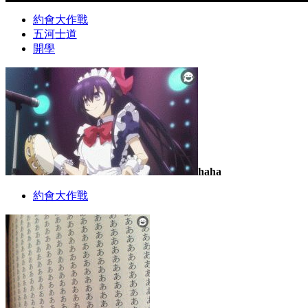
約會大作戰
五河士道
開學
haha
約會大作戰