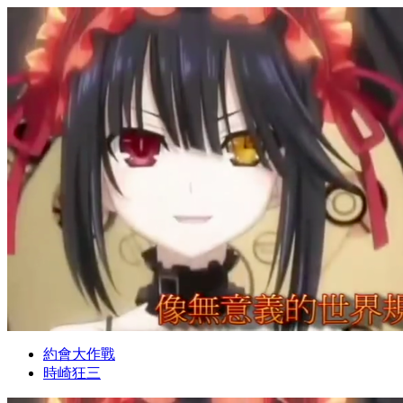
約會大作戰
時崎狂三