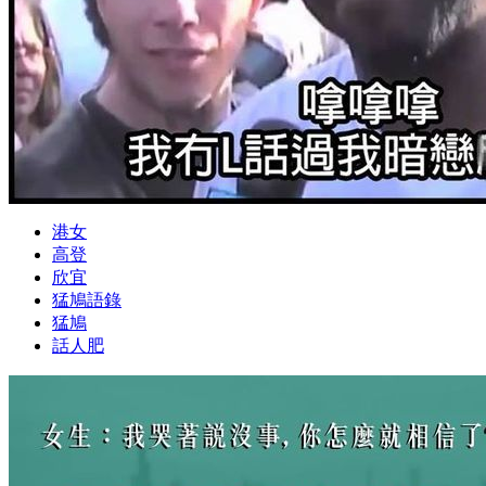
港女
高登
欣宜
猛鳩語錄
猛鳩
話人肥