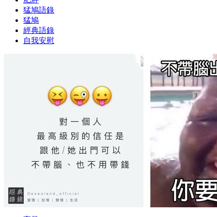
猛鳩語錄
猛鳩
經典語錄
自我安慰