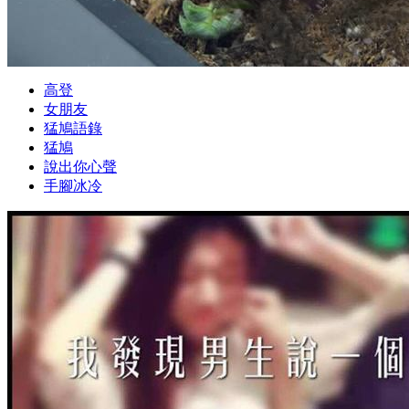
高登
女朋友
猛鳩語錄
猛鳩
說出你心聲
手腳冰冷