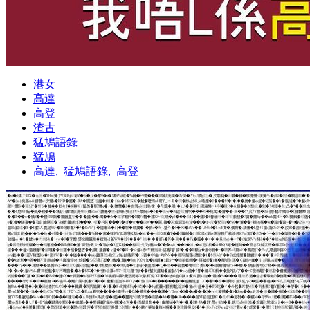
港女
高達
高登
渣古
猛鳩語錄
猛鳩
高達,_猛鳩語錄,_高登