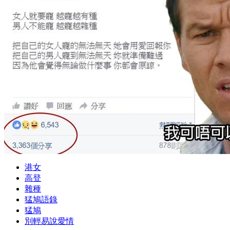
港女
高登
雜種
猛鳩語錄
猛鳩
別輕易說愛情