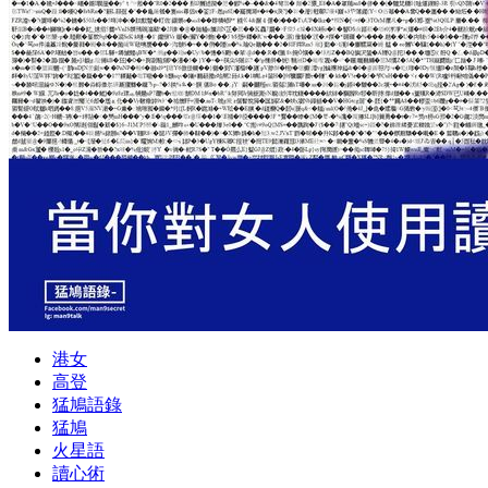
港女
高登
猛鳩語錄
猛鳩
火星語
讀心術