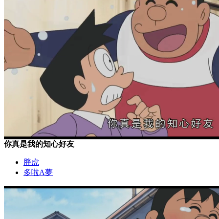
你真是我的知心好友
胖虎
多啦A夢