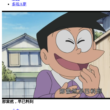
多啦A夢
那當然，早已料到