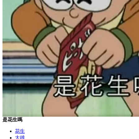
是花生嗎
花生
大雄