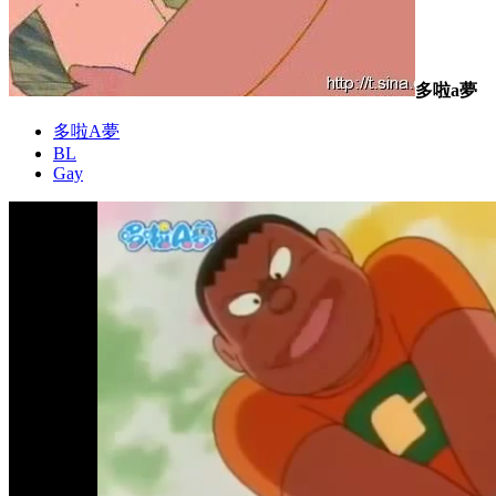
多啦a夢
多啦A夢
BL
Gay