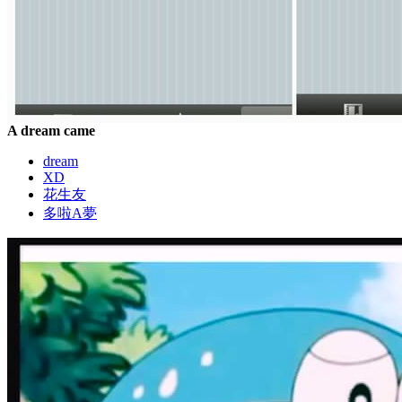
A dream came
dream
XD
花生友
多啦A夢