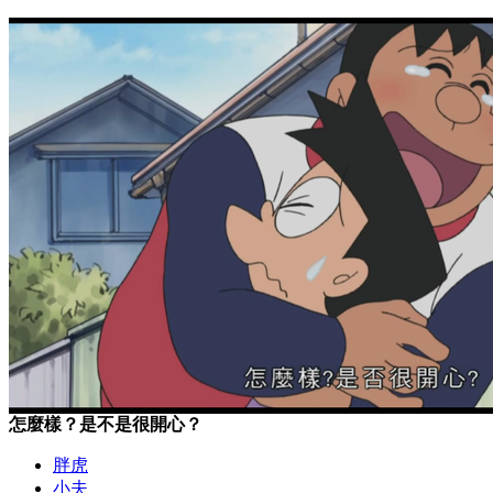
怎麼樣？是不是很開心？
胖虎
小夫