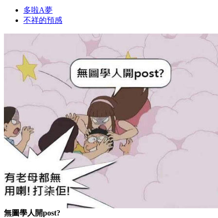
多啦A夢
不祥的預感
無圖學人開post?