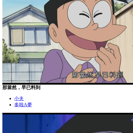
那當然，早已料到
小夫
多啦A夢