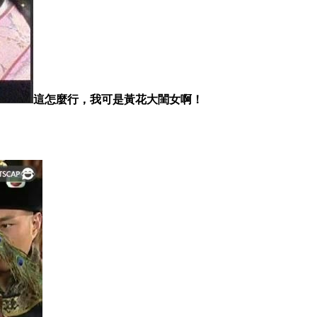
這怎麼行，我可是黃花大閨女啊！