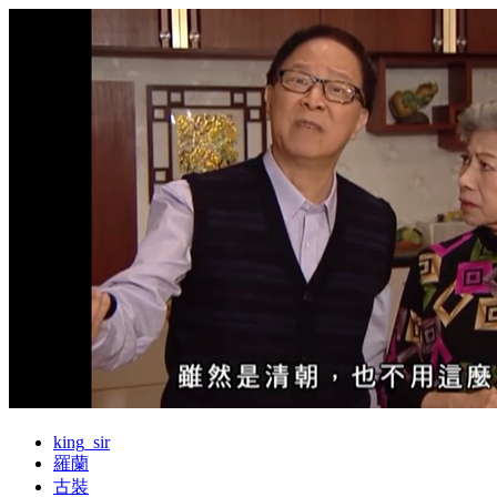
king_sir
羅蘭
古裝