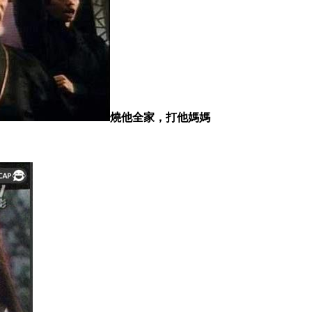
燒他全家，打他媽媽