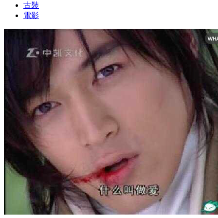
古裝
電影