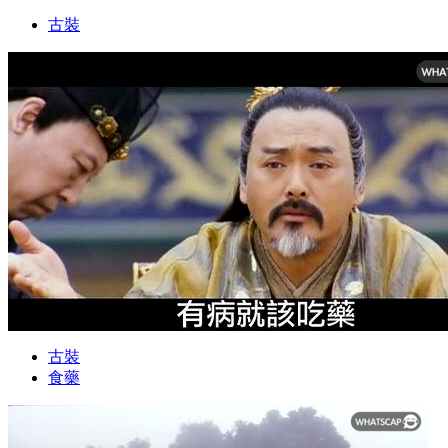
古裝
古裝
食藥