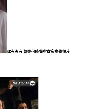
你有沒有 曾幾何時覺空虚寂寞覺得冷