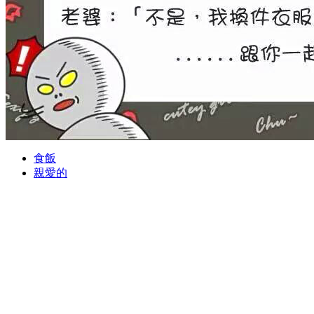
食飯
親愛的