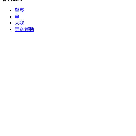
警察
串
大我
雨傘運動