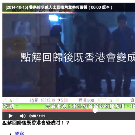
點解回歸後既香港會變成咁！？
警察