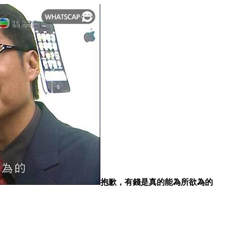
抱歉，有錢是真的能為所欲為的