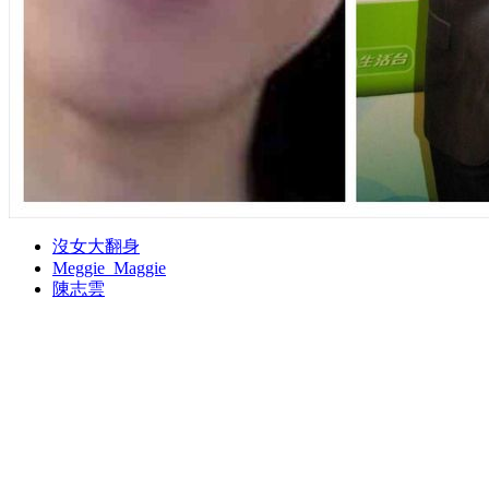
沒女大翻身
Meggie_Maggie
陳志雲