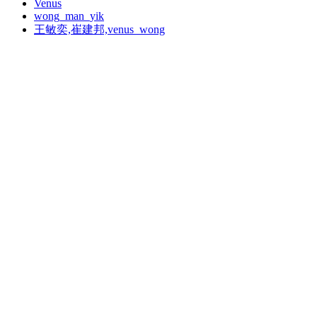
Venus
wong_man_yik
王敏奕,崔建邦,venus_wong