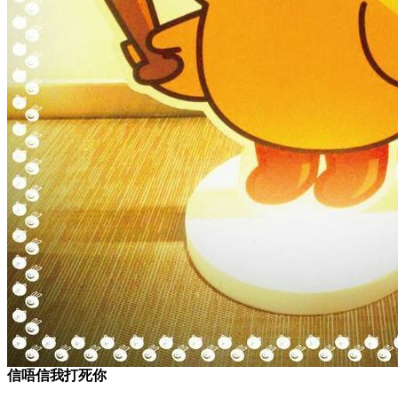
信唔信我打死你