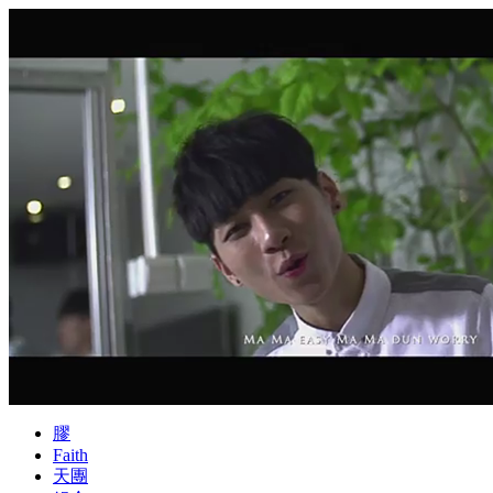
膠
Faith
天團