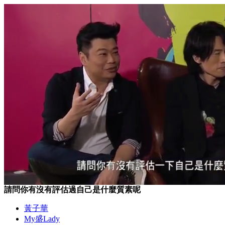
請問你有沒有評估過自己是什麼質素呢
黃子華
My盛Lady