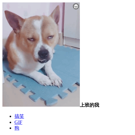
上班的我
搞笑
GIF
狗