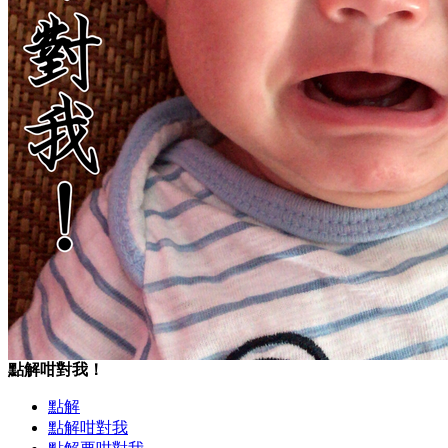
點解咁對我！
點解
點解咁對我