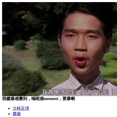
我醬爆感覺到，喺呢個moment，要爆喇
少林足球
醬爆