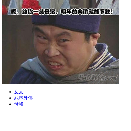
女人
武林外傳
母豬