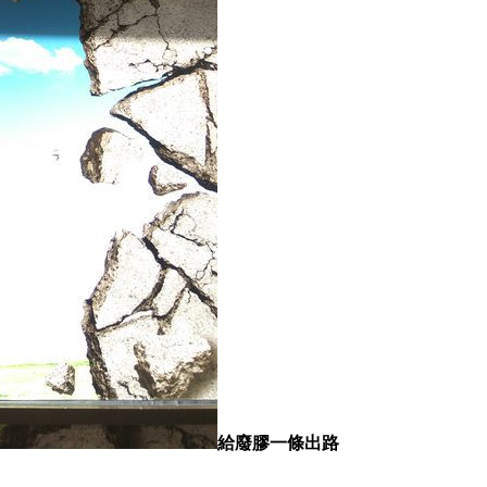
給廢膠一條出路