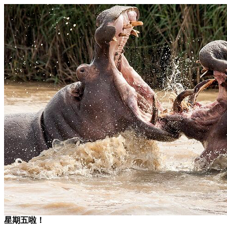
星期五啦！