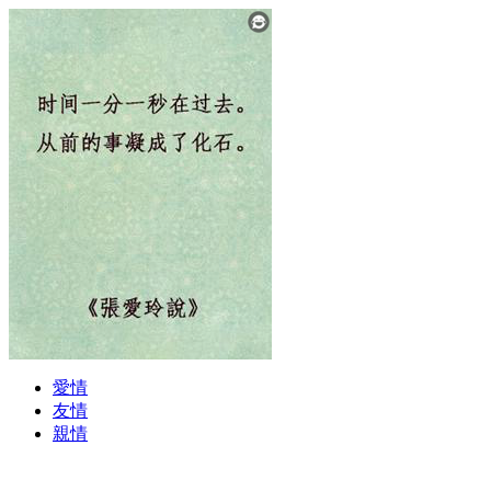
愛情
友情
親情