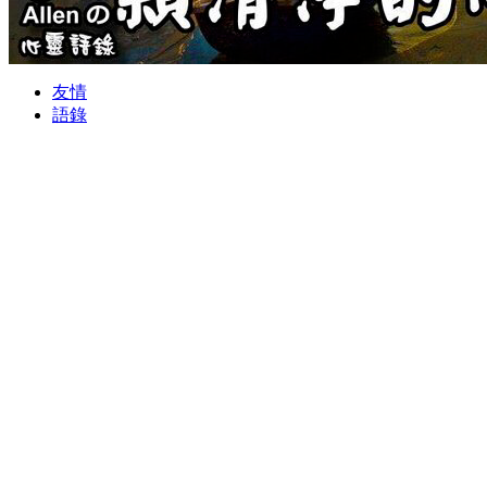
友情
語錄