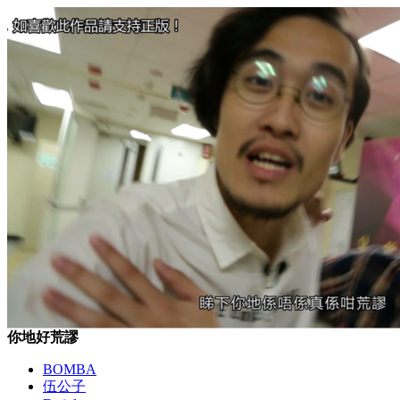
你地好荒謬
BOMBA
伍公子