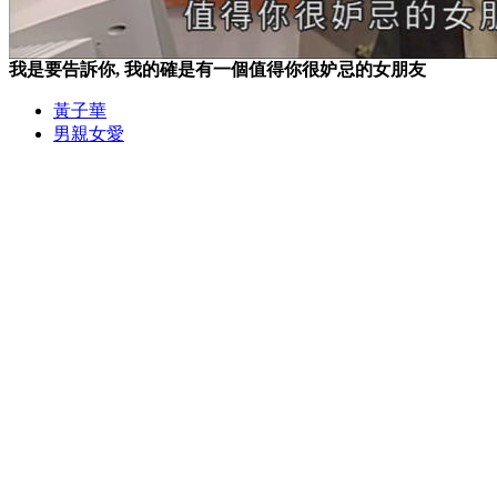
我是要告訴你, 我的確是有一個值得你很妒忌的女朋友
黃子華
男親女愛