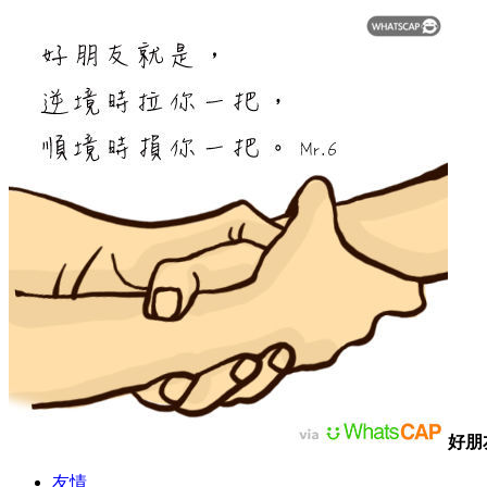
好朋
友情