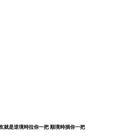
友就是逆境時拉你一把 順境時損你一把