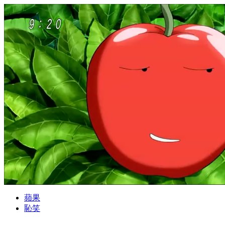
蘋果
恥笑